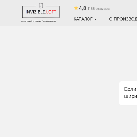
КАТАЛОГ
О ПРОИЗВО
качество / эстетика / минимализм
Если
шири